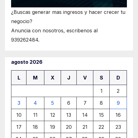
¿Buscas generar mas ingresos y hacer crecer tu
negocio?
Anuncia con nosotros, escribenos al
939262484.
agosto 2026
L
M
X
J
V
S
D
1
2
3
4
5
6
7
8
9
10
11
12
13
14
15
16
17
18
19
20
21
22
23