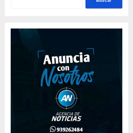
Buscar