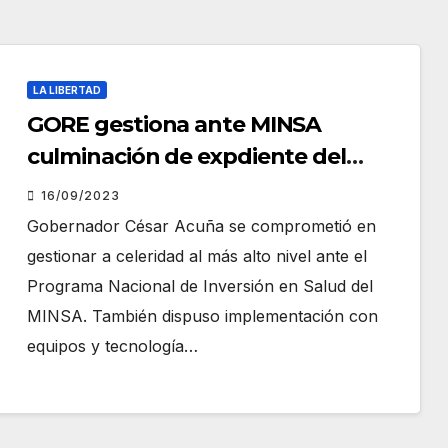
LA LIBERTAD
GORE gestiona ante MINSA
culminación de expdiente del
nuevo Hospital Lafora
16/09/2023
Gobernador César Acuña se comprometió en
gestionar a celeridad al más alto nivel ante el
Programa Nacional de Inversión en Salud del
MINSA. También dispuso implementación con
equipos y tecnología…