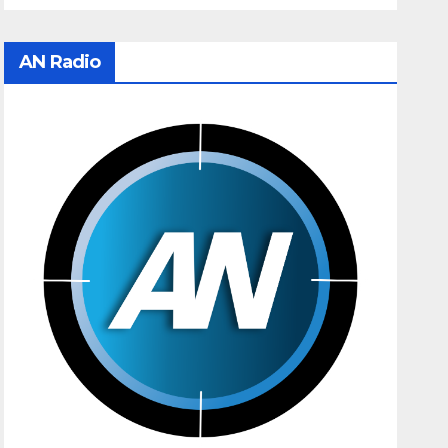
AN Radio