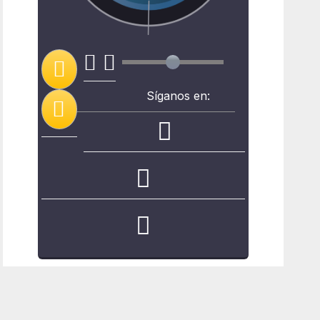
Síganos en: