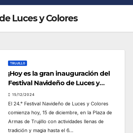
de Luces y Colores
TRUJILLO
¡Hoy es la gran inauguración del
Festival Navideño de Luces y
Colores en Trujillo!
15/12/2024
El 24.° Festival Navideño de Luces y Colores
comienza hoy, 15 de diciembre, en la Plaza de
Armas de Trujillo con actividades llenas de
tradición y magia hasta el 6…