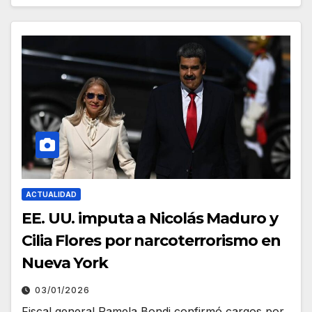
ACTUALIDAD
EE. UU. imputa a Nicolás Maduro y
Cilia Flores por narcoterrorismo en
Nueva York
03/01/2026
Fiscal general Pamela Bondi confirmó cargos por