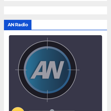
AN Radio