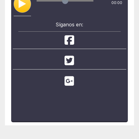
00:00
Síganos en: