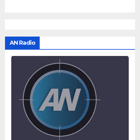
AN Radio