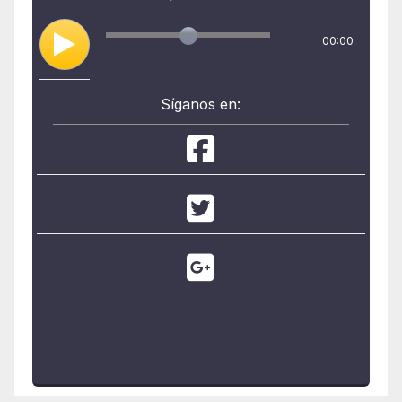
00:00
Síganos en: