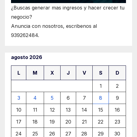
¿Buscas generar mas ingresos y hacer crecer tu
negocio?
Anuncia con nosotros, escribenos al
939262484.
agosto 2026
L
M
X
J
V
S
D
1
2
3
4
5
6
7
8
9
10
11
12
13
14
15
16
17
18
19
20
21
22
23
24
25
26
27
28
29
30