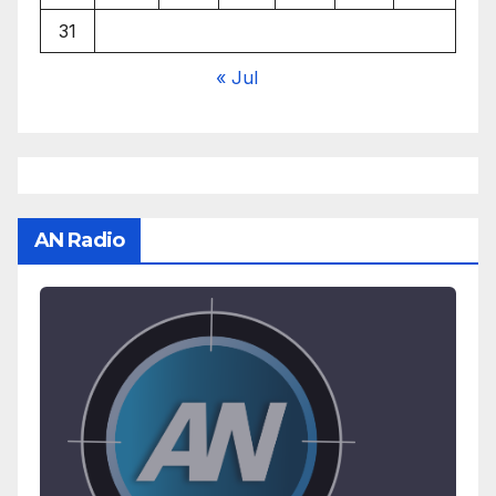
31
« Jul
AN Radio