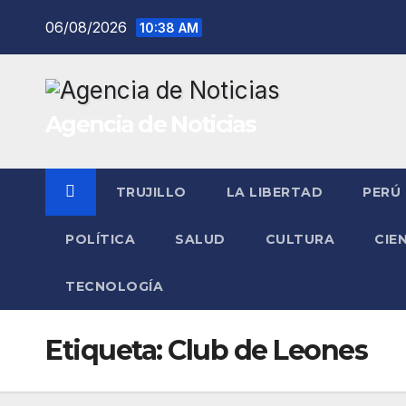
Saltar
06/08/2026
10:38 AM
al
contenido
Agencia de Noticias
TRUJILLO
LA LIBERTAD
PERÚ
POLÍTICA
SALUD
CULTURA
CIE
TECNOLOGÍA
Etiqueta:
Club de Leones