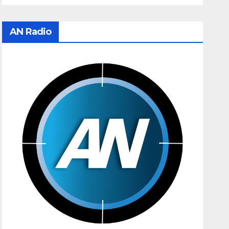
AN Radio