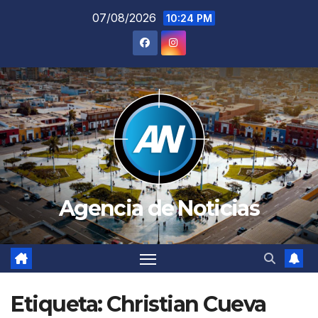
Saltar
07/08/2026
10:24 PM
al
contenido
Agencia de Noticias
Etiqueta:
Christian Cueva