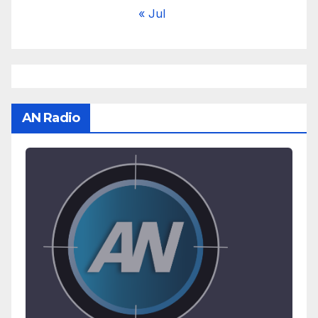
« Jul
AN Radio