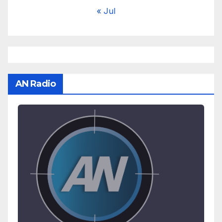
« Jul
AN Radio