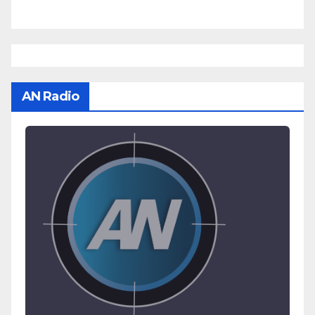
AN Radio