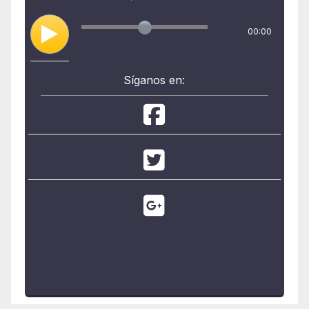
00:00
Síganos en: