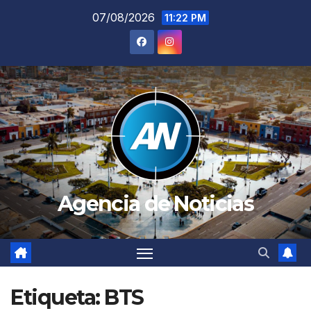
Saltar
07/08/2026
11:22 PM
al
contenido
Agencia de Noticias
Etiqueta:
BTS