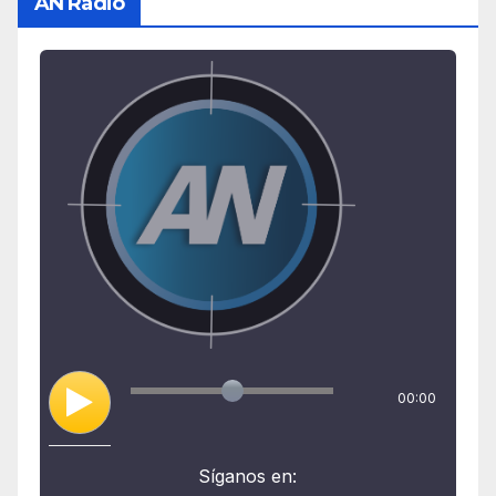
AN Radio
00:00
Síganos en: