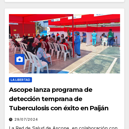
LA LIBERTAD
Ascope lanza programa de
detección temprana de
Tuberculosis con éxito en Paiján
29/07/2024
La Red de Salud de Ascope, en colaboración con