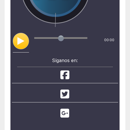
00:00
Síganos en: