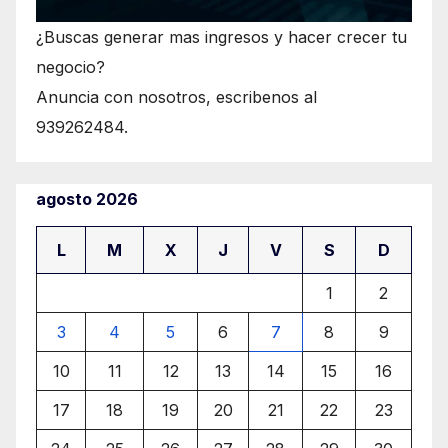
¿Buscas generar mas ingresos y hacer crecer tu
negocio?
Anuncia con nosotros, escribenos al
939262484.
agosto 2026
L
M
X
J
V
S
D
1
2
3
4
5
6
7
8
9
10
11
12
13
14
15
16
17
18
19
20
21
22
23