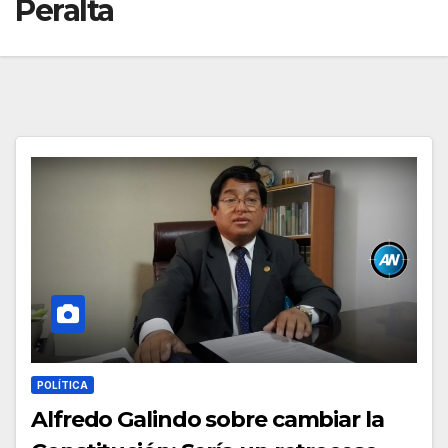
Peralta
POLÍTICA
Alfredo Galindo sobre cambiar la