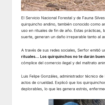
El Servicio Nacional Forestal y de Fauna Silv
quirquincho andino, también conocido como ar
uso en rituales de fin de año. Estas prácticas,
suerte, generan un daño irreparable tanto al an
A través de sus redes sociales, Serfor emitió 
rituales… Los quirquinchos no te darán buen
cómplice del comercio ilegal y del maltrato anim
Luis Felipe Gonzáles, administrador técnico de 
actos de crueldad. Explicó que los quirquinch
deplorables, lo que les genera estrés, enferm