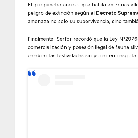
El quirquincho andino, que habita en zonas alt
peligro de extinción según el
Decreto Suprem
amenaza no solo su supervivencia, sino también
Finalmente, Serfor recordó que la Ley N°29763
comercialización y posesión ilegal de fauna sil
celebrar las festividades sin poner en riesgo la 