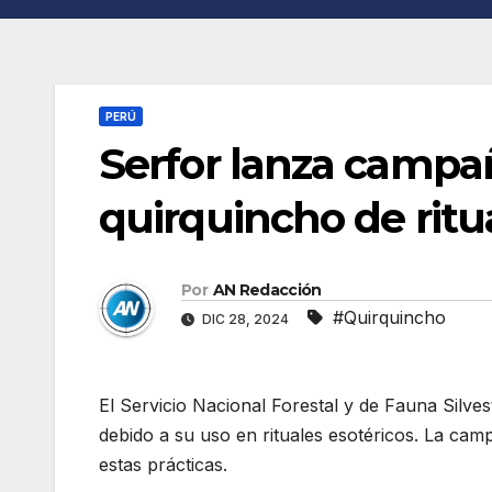
PERÚ
Serfor lanza campañ
quirquincho de rit
Por
AN Redacción
#Quirquincho
DIC 28, 2024
El Servicio Nacional Forestal y de Fauna Silves
debido a su uso en rituales esotéricos. La cam
estas prácticas.