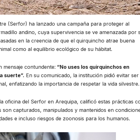
estre (Serfor) ha lanzado una campaña para proteger al
madillo andino, cuya supervivencia se ve amenazada por 
 basadas en la creencia de que el quirquincho atrae buena
imal como al equilibrio ecológico de su hábitat.
un mensaje contundente:
“No uses los quirquinchos en
a suerte”.
En su comunicado, la institución pidió evitar ser
al, enfatizando la importancia de respetar la vida silvestre.
la oficina del Serfor en Arequipa, calificó estas prácticas 
os son capturados, manipulados y mantenidos en condicion
edades e incluso riesgos de zoonosis para los humanos.