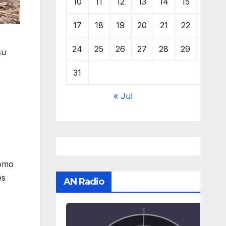
10
11
12
13
14
15
16
17
18
19
20
21
22
23
24
25
26
27
28
29
30
su
31
« Jul
como
es
AN Radio