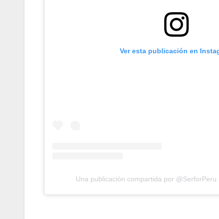
Ver esta publicación en Inst
Una publicación compartida por @SerforPeru 