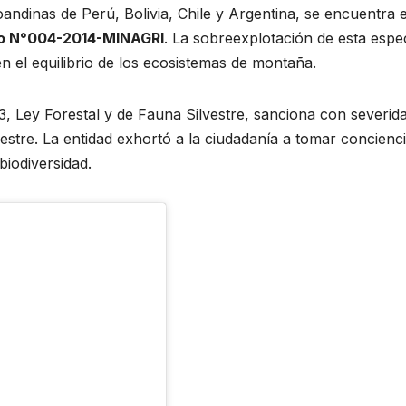
oandinas de Perú, Bolivia, Chile y Argentina, se encuentra 
o N°004-2014-MINAGRI
. La sobreexplotación de esta espe
 el equilibrio de los ecosistemas de montaña.
, Ley Forestal y de Fauna Silvestre, sanciona con severida
vestre. La entidad exhortó a la ciudadanía a tomar concienci
biodiversidad.