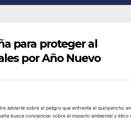
a para proteger al
uales por Año Nuevo
tre advierte sobre el peligro que enfrenta el quirquincho a
paña busca concienciar sobre el impacto ambiental y ético 