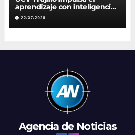
aprendizaje con inteligencia
artificial a través de Google
22/07/2026
Gemini
Agencia de Noticias