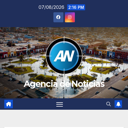
Saltar
07/08/2026
2:16 PM
al
contenido
Agencia de Noticias