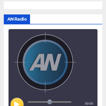
AN Radio
00:00