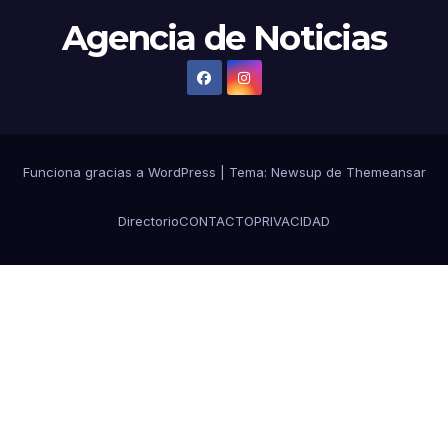
Agencia de Noticias
Funciona gracias a WordPress
|
Tema:
Newsup
de
Themeansar
Directorio
CONTACTO
PRIVACIDAD