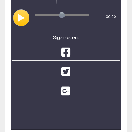
00:00
Síganos en: