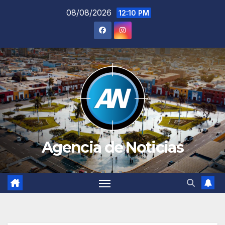
Saltar
08/08/2026
12:10 PM
al
contenido
Agencia de Noticias