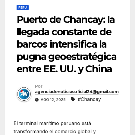
PERÚ
Puerto de Chancay: la
llegada constante de
barcos intensifica la
pugna geoestratégica
entre EE. UU. y China
Por
agenciadenoticiasoficial24@gmail.com
#Chancay
AGO 12, 2025
El terminal marítimo peruano está
transformando el comercio global y