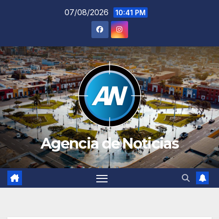
Saltar
07/08/2026
10:41 PM
al
contenido
Agencia de Noticias