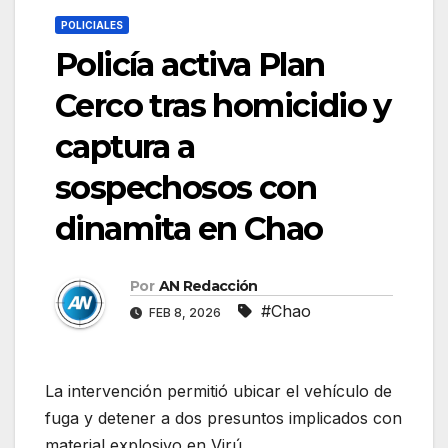
POLICIALES
Policía activa Plan
Cerco tras homicidio y
captura a
sospechosos con
dinamita en Chao
Por
AN Redacción
#Chao
FEB 8, 2026
La intervención permitió ubicar el vehículo de
fuga y detener a dos presuntos implicados con
material explosivo en Virú.