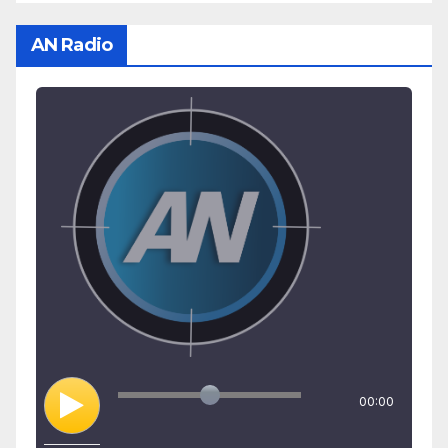
AN Radio
00:00