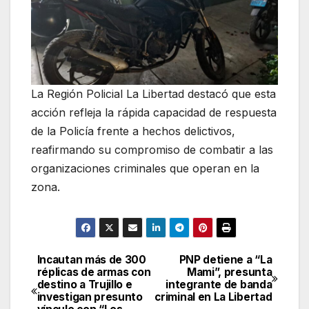
La Región Policial La Libertad destacó que esta
acción refleja la rápida capacidad de respuesta
de la Policía frente a hechos delictivos,
reafirmando su compromiso de combatir a las
organizaciones criminales que operan en la
zona.
Incautan más de 300
PNP detiene a “La
Navegación
réplicas de armas con
Mami”, presunta
destino a Trujillo e
integrante de banda
de
investigan presunto
criminal en La Libertad