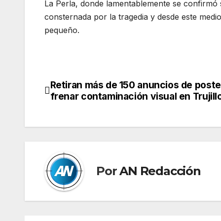
La Perla, donde lamentablemente se confirmó 
consternada por la tragedia y desde este medio
pequeño.
Retiran más de 150 anuncios de poste
Navegación
frenar contaminación visual en Trujill
de
entradas
Por
AN Redacción