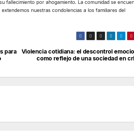
su fallecimiento por ahogamiento. La comunidad se encuen
 extendemos nuestras condolencias a los familiares del
s para
Violencia cotidiana: el descontrol emoci
o
como reflejo de una sociedad en cri