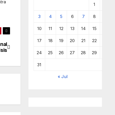
tra
1
2
3
4
5
6
7
8
9
10
11
12
13
14
15
16
17
18
19
20
21
22
23
onal
sis
24
25
26
27
28
29
30
31
« Jul