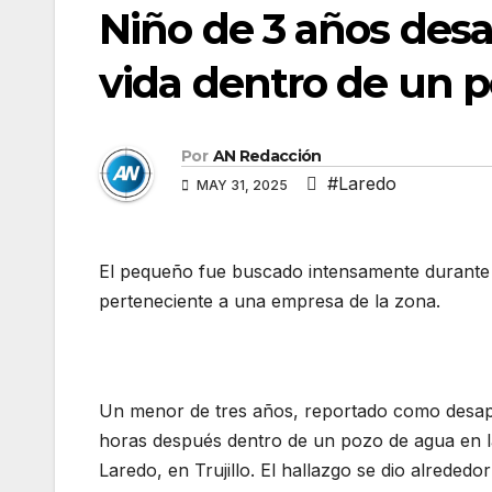
Niño de 3 años desa
vida dentro de un 
Por
AN Redacción
#Laredo
MAY 31, 2025
El pequeño fue buscado intensamente durante
perteneciente a una empresa de la zona.
Un menor de tres años, reportado como desapare
horas después dentro de un pozo de agua en l
Laredo, en Trujillo. El hallazgo se dio alrededo