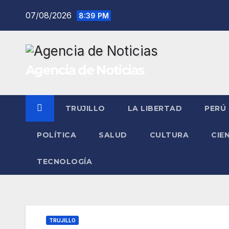
Saltar
07/08/2026
8:39 PM
al
contenido
Agencia de Noticias
TRUJILLO
LA LIBERTAD
PERÚ
POLÍTICA
SALUD
CULTURA
CIE
TECNOLOGÍA
TRUJILLO