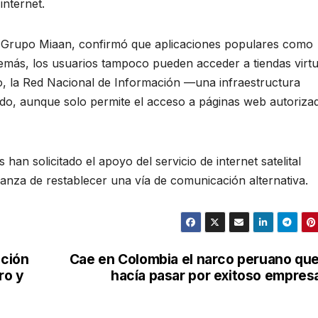
internet.
el Grupo Miaan, confirmó que aplicaciones populares como
ás, los usuarios tampoco pueden acceder a tiendas virtu
o, la Red Nacional de Información —una infraestructura
do, aunque solo permite el acceso a páginas web autoriza
 han solicitado el apoyo del servicio de internet satelital
anza de restablecer una vía de comunicación alternativa.
ación
Cae en Colombia el narco peruano que
ro y
hacía pasar por exitoso empres