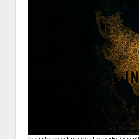
Irán sufre un colapso digital en medio del conf