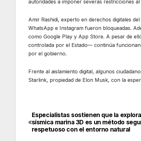
autoridades a imponer severas restricciones al 
Amir Rashidi, experto en derechos digitales d
WhatsApp e Instagram fueron bloqueadas. Adem
como Google Play y App Store. A pesar de ell
controlada por el Estado— continúa funcionan
por el gobierno.
Frente al aislamiento digital, algunos ciudadanos
Starlink, propiedad de Elon Musk, con la esper
Especialistas sostienen que la explor
Navegación
sísmica marina 3D es un método segu
de
respetuoso con el entorno natural