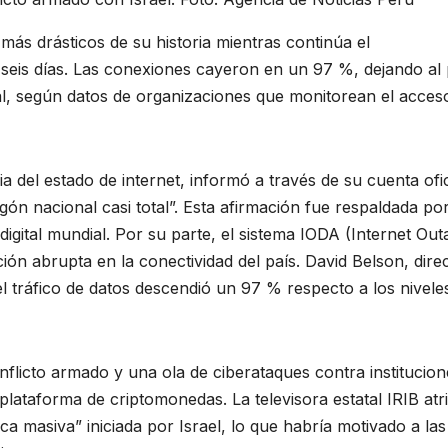
más drásticos de su historia mientras continúa el
 seis días. Las conexiones cayeron en un 97 %, dejando al 
al, según datos de organizaciones que monitorean el acces
ia del estado de internet, informó a través de su cuenta ofic
n nacional casi total”. Esta afirmación fue respaldada po
 digital mundial. Por su parte, el sistema IODA (Internet Out
ión abrupta en la conectividad del país. David Belson, dire
el tráfico de datos descendió un 97 % respecto a los nivele
onflicto armado y una ola de ciberataques contra institucion
plataforma de criptomonedas. La televisora estatal IRIB at
a masiva” iniciada por Israel, lo que habría motivado a las