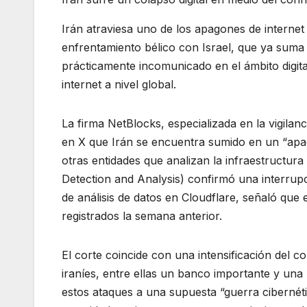
Irán atraviesa uno de los apagones de internet 
enfrentamiento bélico con Israel, que ya suma
prácticamente incomunicado en el ámbito digit
internet a nivel global.
La firma NetBlocks, especializada en la vigilanc
en X que Irán se encuentra sumido en un “apagó
otras entidades que analizan la infraestructura
Detection and Analysis) confirmó una interrupc
de análisis de datos en Cloudflare, señaló que 
registrados la semana anterior.
El corte coincide con una intensificación del c
iraníes, entre ellas un banco importante y una 
estos ataques a una supuesta “guerra cibernétic