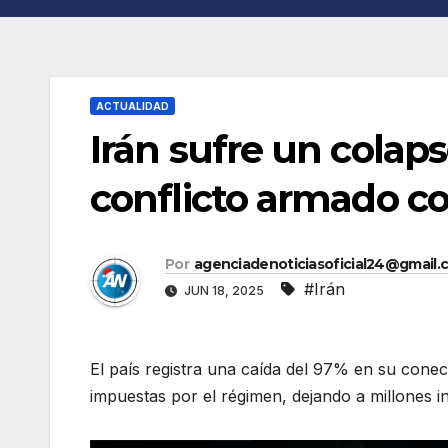
ACTUALIDAD
Irán sufre un colaps
conflicto armado co
Por
agenciadenoticiasoficial24@gmail.
#Irán
JUN 18, 2025
El país registra una caída del 97% en su conect
impuestas por el régimen, dejando a millones i