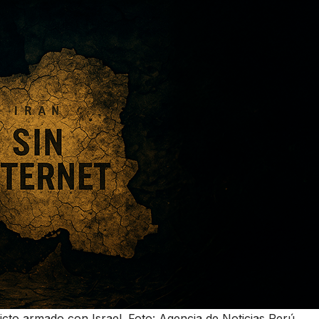
licto armado con Israel. Foto: Agencia de Noticias Perú