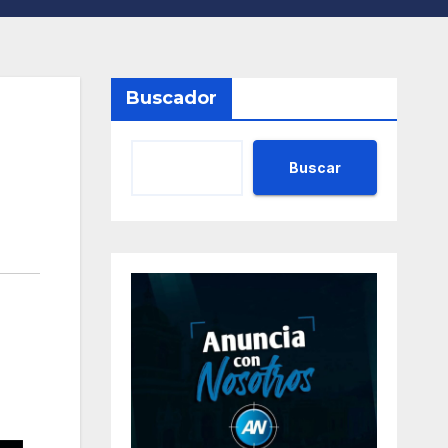
Buscador
Buscar