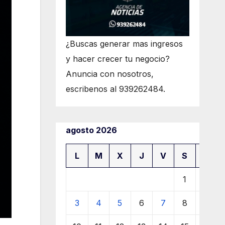
¿Buscas generar mas ingresos
y hacer crecer tu negocio?
Anuncia con nosotros,
escribenos al 939262484.
agosto 2026
L
M
X
J
V
S
D
1
2
3
4
5
6
7
8
9