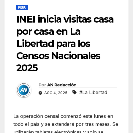
PERÚ
INEI inicia visitas casa
por casa en La
Libertad para los
Censos Nacionales
2025
Por
AN Redacción
#La Libertad
AGO 4, 2025
La operación censal comenzó este lunes en
todo el país y se extenderá por tres meses. Se
utilizarán tabletas electrónicas y solo se