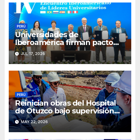
PERÚ
Universidades de
Iberoamérica firman pacto
por la salud mental en Trujillo
JUL 17, 2026
PERÚ
Reinician obras del Hospital
de Otuzco bajo supervisión
del GORE La Libertad
MAY 22, 2026