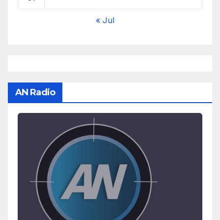
« Jul
AN Radio