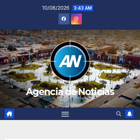
Saltar
10/08/2026
3:43 AM
al
contenido
Agencia de Noticias