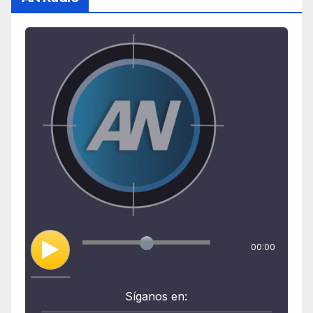
00:00
Síganos en: