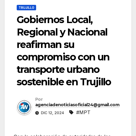
TRUJILLO
Gobiernos Local,
Regional y Nacional
reafirman su
compromiso con un
transporte urbano
sostenible en Trujillo
Por
agenciadenoticiasoficial24@gmail.com
#MPT
DIC 12, 2024