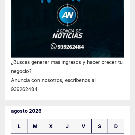
¿Buscas generar mas ingresos y hacer crecer tu
negocio?
Anuncia con nosotros, escribenos al
939262484.
agosto 2026
L
M
X
J
V
S
D