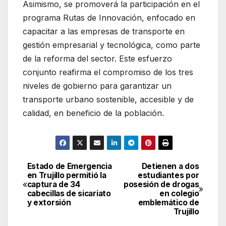
Asimismo, se promoverá la participación en el
programa Rutas de Innovación, enfocado en
capacitar a las empresas de transporte en
gestión empresarial y tecnológica, como parte
de la reforma del sector. Este esfuerzo
conjunto reafirma el compromiso de los tres
niveles de gobierno para garantizar un
transporte urbano sostenible, accesible y de
calidad, en beneficio de la población.
Estado de Emergencia
Detienen a dos
Navegación
en Trujillo permitió la
estudiantes por
captura de 34
posesión de drogas
de
cabecillas de sicariato
en colegio
y extorsión
emblemático de
entradas
Trujillo