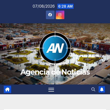
Saltar
07/08/2026
6:28 AM
al
contenido
Agencia de Noticias