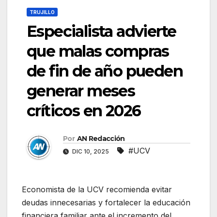
TRUJILLO
Especialista advierte
que malas compras
de fin de año pueden
generar meses
críticos en 2026
Por
AN Redacción
#UCV
DIC 10, 2025
Economista de la UCV recomienda evitar
deudas innecesarias y fortalecer la educación
financiera familiar ante el incremento del