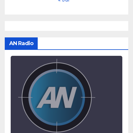
AN Radio