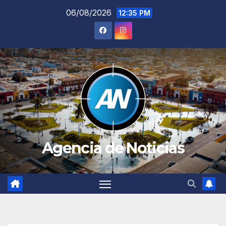
Saltar
06/08/2026
12:35 PM
al
contenido
Agencia de Noticias