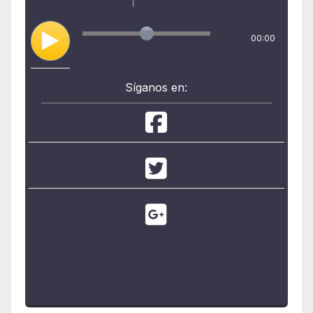
00:00
Síganos en: