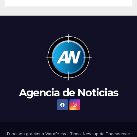
Agencia de Noticias
Funciona gracias a WordPress
|
Tema:
Newsup
de
Themeansar