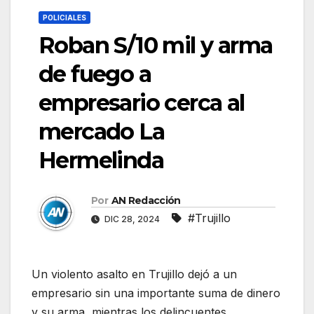
POLICIALES
Roban S/10 mil y arma
de fuego a
empresario cerca al
mercado La
Hermelinda
Por
AN Redacción
#Trujillo
DIC 28, 2024
Un violento asalto en Trujillo dejó a un
empresario sin una importante suma de dinero
y su arma, mientras los delincuentes