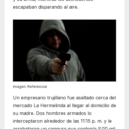
escapaban disparando al aire.
Imagen: Referencial
Un empresario trujillano fue asaltado cerca del
mercado La Hermelinda al llegar al domicilio de
su madre. Dos hombres armados lo
interceptaron alrededor de las 11:15 p. m. y le
arrebataron un canguro que contenía S/10 mil