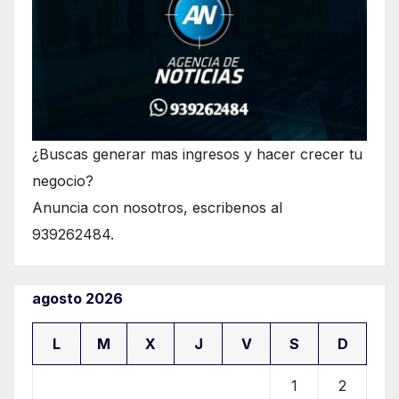
¿Buscas generar mas ingresos y hacer crecer tu
negocio?
Anuncia con nosotros, escribenos al
939262484.
agosto 2026
L
M
X
J
V
S
D
1
2