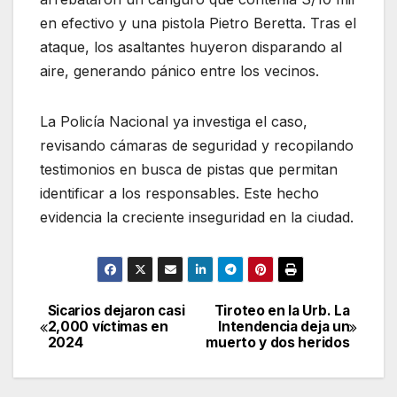
en efectivo y una pistola Pietro Beretta. Tras el
ataque, los asaltantes huyeron disparando al
aire, generando pánico entre los vecinos.
La Policía Nacional ya investiga el caso,
revisando cámaras de seguridad y recopilando
testimonios en busca de pistas que permitan
identificar a los responsables. Este hecho
evidencia la creciente inseguridad en la ciudad.
Sicarios dejaron casi
Tiroteo en la Urb. La
Navegación
2,000 víctimas en
Intendencia deja un
2024
muerto y dos heridos
de
entradas