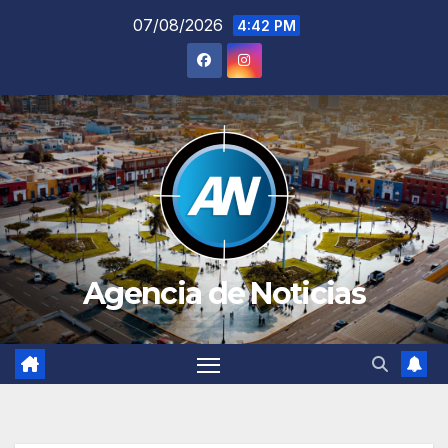
Saltar
07/08/2026
4:42 PM
al
contenido
Agencia de Noticias