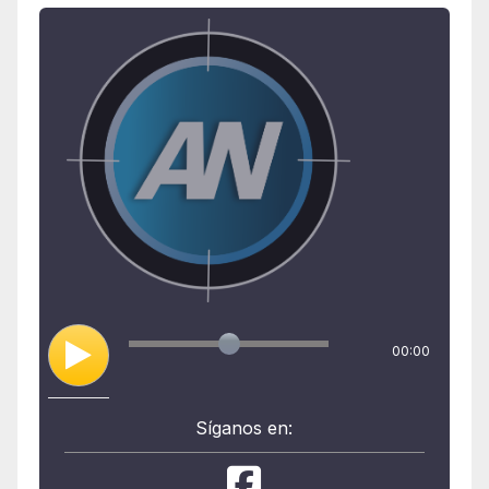
00:00
Síganos en: