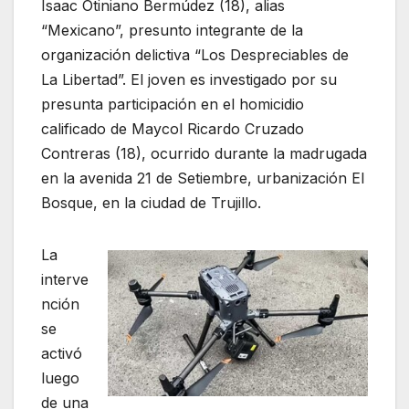
Isaac Otiniano Bermúdez (18), alias
“Mexicano”, presunto integrante de la
organización delictiva “Los Despreciables de
La Libertad”. El joven es investigado por su
presunta participación en el homicidio
calificado de Maycol Ricardo Cruzado
Contreras (18), ocurrido durante la madrugada
en la avenida 21 de Setiembre, urbanización El
Bosque, en la ciudad de Trujillo.
La
interve
nción
se
activó
luego
de una