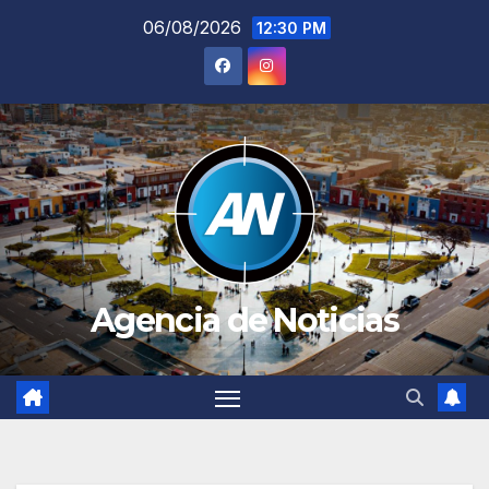
Saltar
06/08/2026
12:30 PM
al
contenido
Agencia de Noticias