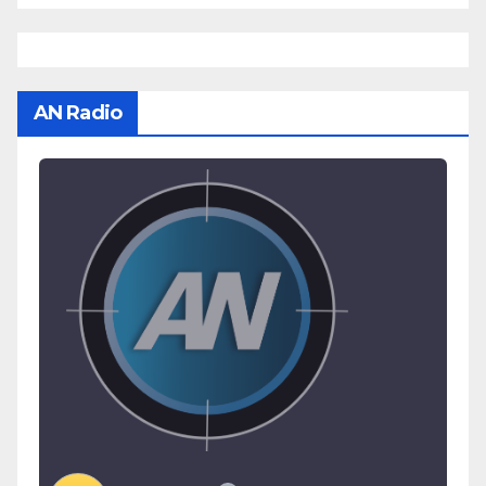
AN Radio