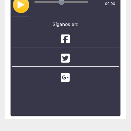
00:00
Síganos en: