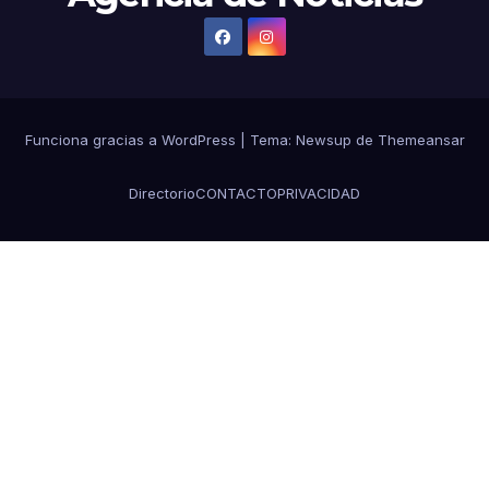
Funciona gracias a WordPress
|
Tema: Newsup de
Themeansar
Directorio
CONTACTO
PRIVACIDAD