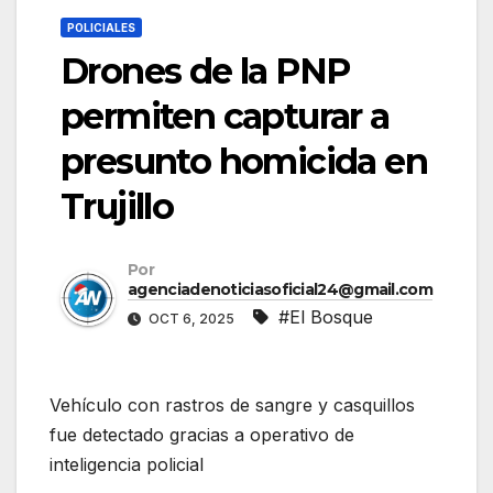
POLICIALES
Drones de la PNP
permiten capturar a
presunto homicida en
Trujillo
Por
agenciadenoticiasoficial24@gmail.com
#El Bosque
OCT 6, 2025
Vehículo con rastros de sangre y casquillos
fue detectado gracias a operativo de
inteligencia policial