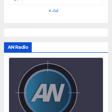
« Jul
AN Radio