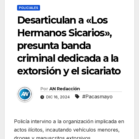
POLICIALES
Desarticulan a «Los
Hermanos Sicarios»,
presunta banda
criminal dedicada a la
extorsión y el sicariato
Por
AN Redacción
#Pacasmayo
DIC 16, 2024
Policía intervino a la organización implicada en
actos ilícitos, incautando vehículos menores,
drogas y manuscritos extorsivos.