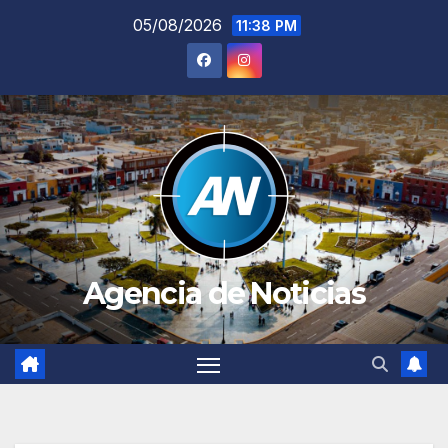
Saltar
05/08/2026
11:38 PM
al
contenido
Agencia de Noticias