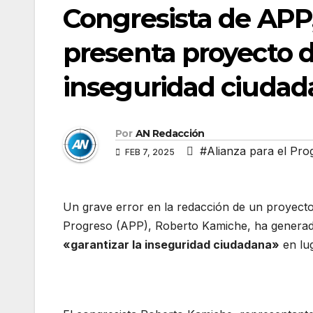
Congresista de APP
presenta proyecto de
inseguridad ciudad
Por
AN Redacción
#Alianza para el Pro
FEB 7, 2025
Un grave error en la redacción de un proyecto 
Progreso (APP), Roberto Kamiche, ha generado
«garantizar la inseguridad ciudadana»
en lug