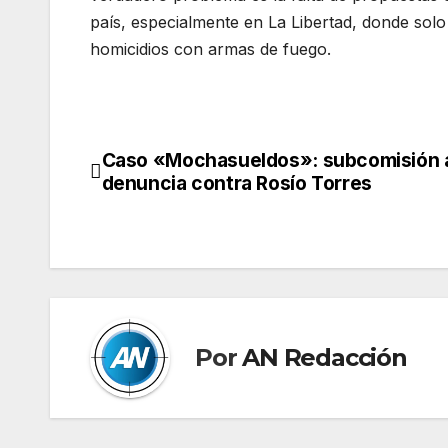
país, especialmente en La Libertad, donde sol
homicidios con armas de fuego.
Caso «Mochasueldos»: subcomisión 
Navegación
denuncia contra Rosío Torres
de
entradas
Por
AN Redacción