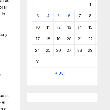
ón de
1
2
orar
, lo
3
4
5
6
7
8
9
10
11
12
13
14
15
16
ía y
17
18
19
20
21
22
23
24
25
26
27
28
29
30
31
« Jul
s
que se
 el
a al