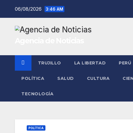
Saltar
06/08/2026
3:46 AM
al
contenido
Agencia de Noticias
TRUJILLO
LA LIBERTAD
PERÚ
POLÍTICA
SALUD
CULTURA
CIE
TECNOLOGÍA
POLÍTICA