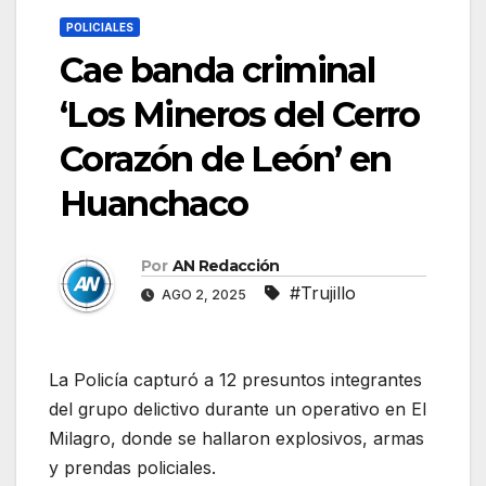
POLICIALES
Cae banda criminal
‘Los Mineros del Cerro
Corazón de León’ en
Huanchaco
Por
AN Redacción
#Trujillo
AGO 2, 2025
La Policía capturó a 12 presuntos integrantes
del grupo delictivo durante un operativo en El
Milagro, donde se hallaron explosivos, armas
y prendas policiales.