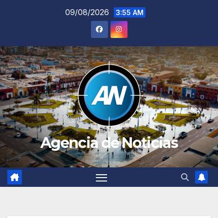
Saltar
09/08/2026
3:55 AM
al
contenido
Agencia de Noticias