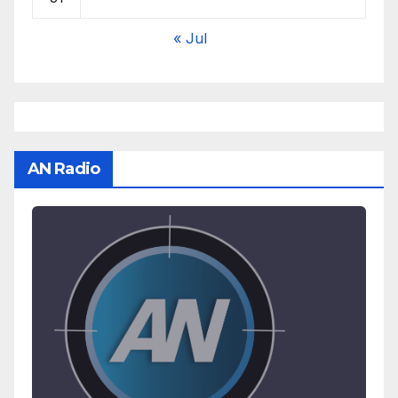
« Jul
AN Radio